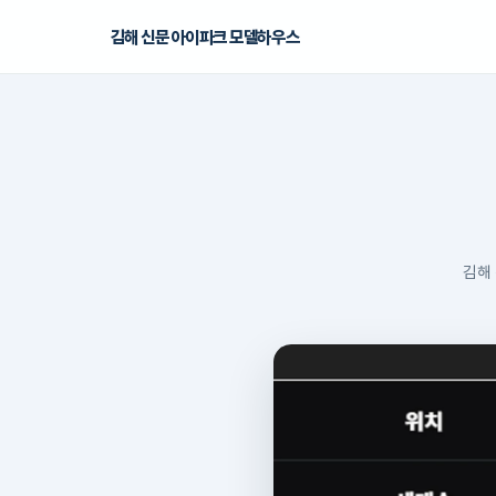
김해 신문 아이파크 모델하우스
UNIT 3
전용 113㎡
홈
› 전용 113㎡
김해