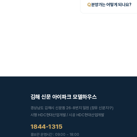
Q
분양가는 어떻게 되나요?
김해 신문 아이파크 모델하우스
경상남도 김해시 신문동 26-8번지 일원 (장유 신문지구)
시행 HDC현대산업개발 / 시공 HDC현대산업개발
1844-1315
홍보관 운영시간 : 09:00 ~ 18:00