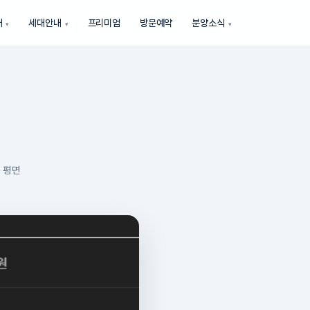
내
세대안내
프리미엄
방문예약
분양소식
 평면