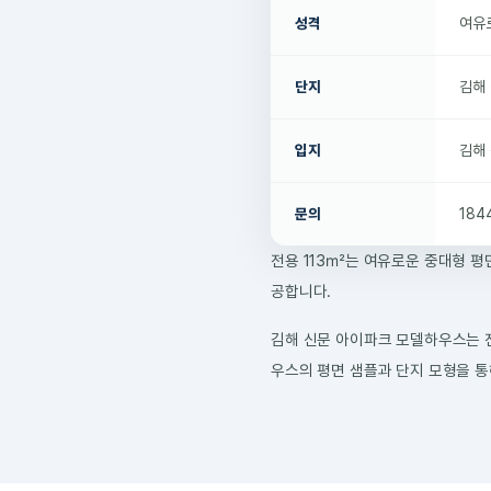
성격
여유
단지
김해 
입지
김해
문의
184
전용 113㎡는 여유로운 중대형 평
공합니다.
김해 신문 아이파크 모델하우스는 전용
우스의 평면 샘플과 단지 모형을 통