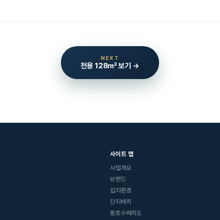
NEXT
전용 128㎡ 보기 →
사이트 맵
사업개요
브랜드
입지환경
단지배치
동호수배치도