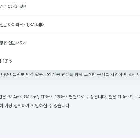
로운 중대형 평면
신문 아이파크 · 1,379세대
 장유 신문새도시
4-1315
면 평면 설계로 면적 활용도와 사용 편의를 함께 고려한 구성을 지향하며, 4인 
 84A㎡, 84B㎡, 113㎡, 128㎡ 평면으로 구성됩니다. 전용 113㎡의
해 가장 정확하게 확인하실 수 있습니다.