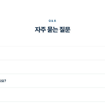
Q&A
자주 묻는 질문
나요?