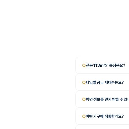
Q
전용 113㎡의 특징은요?
Q
타입별 공급 세대수는요?
Q
평면 정보를 먼저 받을 수 있
Q
어떤 가구에 적합한가요?