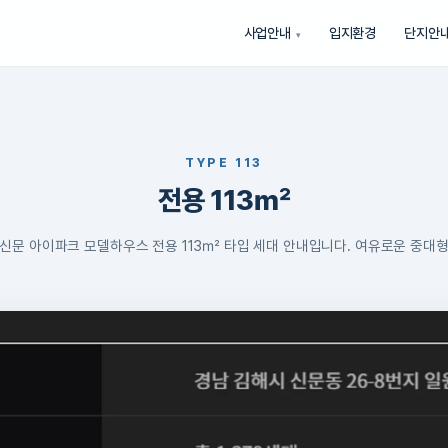
사업안내
입지환경
단지안
TYPE 113
전용 113㎡
 신문 아이파크 모델하우스 전용 113㎡ 타입 세대 안내입니다. 여유로운 중대형