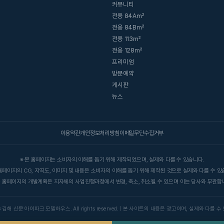
커뮤니티
전용 84A㎡
전용 84B㎡
전용 113㎡
전용 128㎡
프리미엄
방문예약
게시판
뉴스
이용약관
개인정보처리방침
이메일무단수집거부
※ 본 홈페이지는 소비자의 이해를 돕기 위해 제작되었으며, 실제와 다를 수 있습니다.
 홈페이지의 CG, 지역도, 이미지 및 내용은 소비자의 이해를 돕기 위해 제작된 것으로 실제와 다를 수 있
본 홈페이지의 개발계획은 지자체의 사업진행과정에서 변경, 축소, 취소될 수 있으며 이는 당사와 무관합
6 김해 신문 아이파크 모델하우스. All rights reserved. | 본 사이트의 내용은 광고이며, 실제와 다를 수